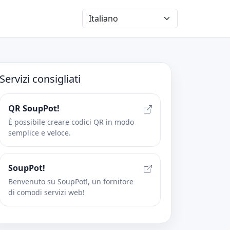
Servizi consigliati
QR SoupPot!
È possibile creare codici QR in modo
semplice e veloce.
SoupPot!
Benvenuto su SoupPot!, un fornitore
di comodi servizi web!