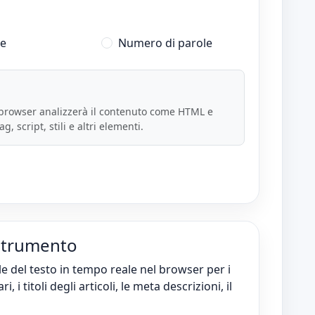
te
Numero di parole
 browser analizzerà il contenuto come HTML e
, script, stili e altri elementi.
 strumento
le del testo in tempo reale nel browser per i
i, i titoli degli articoli, le meta descrizioni, il