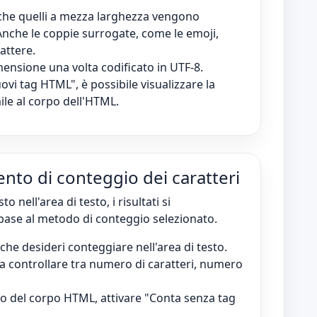
a che quelli a mezza larghezza vengono
Anche le coppie surrogate, come le emoji,
attere.
imensione una volta codificato in UTF-8.
ovi tag HTML", è possibile visualizzare la
ile al corpo dell'HTML.
ento di conteggio dei caratteri
o nell'area di testo, i risultati si
ase al metodo di conteggio selezionato.
L che desideri conteggiare nell'area di testo.
ra controllare tra numero di caratteri, numero
sto del corpo HTML, attivare "Conta senza tag