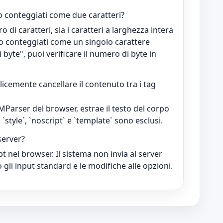
no conteggiati come due caratteri?
di caratteri, sia i caratteri a larghezza intera
o conteggiati come un singolo carattere
byte", puoi verificare il numero di byte in
icemente cancellare il contenuto tra i tag
MParser del browser, estrae il testo del corpo
, `style`, `noscript` e `template` sono esclusi.
 server?
pt nel browser. Il sistema non invia al server
 gli input standard e le modifiche alle opzioni.