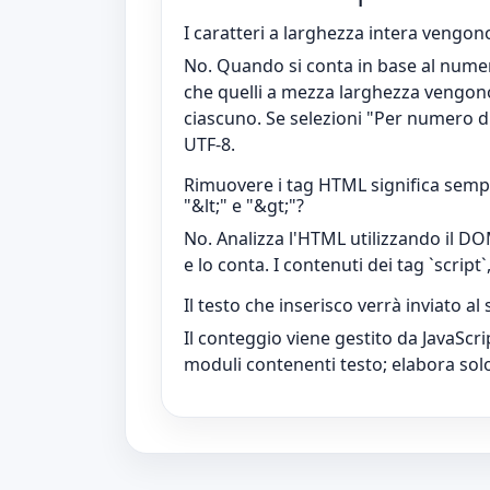
I caratteri a larghezza intera vengo
No. Quando si conta in base al numero 
che quelli a mezza larghezza vengon
ciascuno. Se selezioni "Per numero di 
UTF-8.
Rimuovere i tag HTML significa sempl
"&lt;" e "&gt;"?
No. Analizza l'HTML utilizzando il DO
e lo conta. I contenuti dei tag `script`
Il testo che inserisco verrà inviato al
Il conteggio viene gestito da JavaScri
moduli contenenti testo; elabora solo