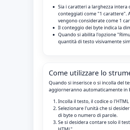
Sia i caratteri a larghezza inter
conteggiati come "1 carattere". 
vengono considerate come 1 car
Il conteggio dei byte indica la d
Quando si abilita l'opzione "Rimu
quantità di testo visivamente sim
Come utilizzare lo strum
Quando si inserisce o si incolla del test
aggiorneranno automaticamente in b
Incolla il testo, il codice o l'HTM
Selezionare l'unità che si deside
di byte o numero di parole.
Se si desidera contare solo il te
HTML".