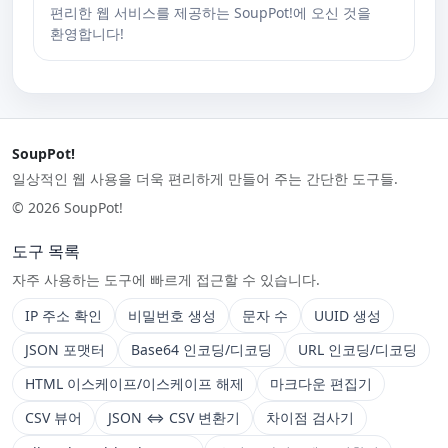
편리한 웹 서비스를 제공하는 SoupPot!에 오신 것을
환영합니다!
SoupPot!
일상적인 웹 사용을 더욱 편리하게 만들어 주는 간단한 도구들.
© 2026 SoupPot!
도구 목록
자주 사용하는 도구에 빠르게 접근할 수 있습니다.
IP 주소 확인
비밀번호 생성
문자 수
UUID 생성
JSON 포맷터
Base64 인코딩/디코딩
URL 인코딩/디코딩
HTML 이스케이프/이스케이프 해제
마크다운 편집기
CSV 뷰어
JSON ⇔ CSV 변환기
차이점 검사기