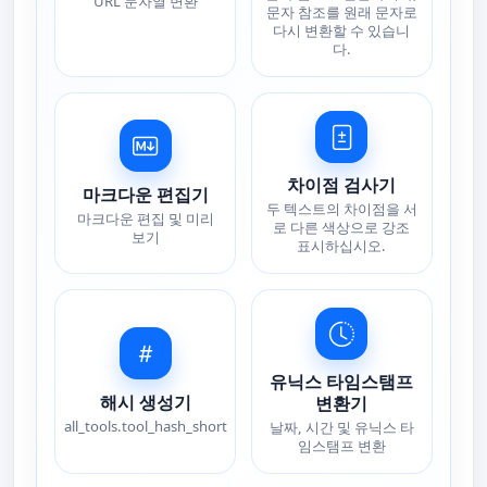
URL 문자열 변환
문자 참조를 원래 문자로
다시 변환할 수 있습니
다.
차이점 검사기
마크다운 편집기
두 텍스트의 차이점을 서
마크다운 편집 및 미리
로 다른 색상으로 강조
보기
표시하십시오.
유닉스 타임스탬프
해시 생성기
변환기
all_tools.tool_hash_short
날짜, 시간 및 유닉스 타
임스탬프 변환