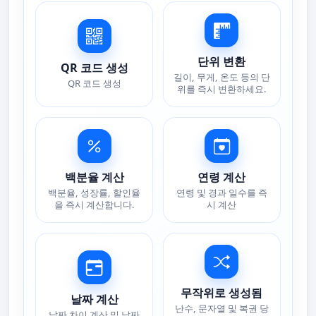
단위 변환
QR 코드 생성
길이, 무게, 온도 등의 단
QR 코드 생성
위를 즉시 변환하세요.
백분율 계산
연령 계산
백분율, 성장률, 할인율
연령 및 경과 일수를 즉
을 즉시 계산합니다.
시 계산
무작위로 생성됨
날짜 계산
난수, 문자열 및 복권 당
날짜 차이 계산 및 날짜