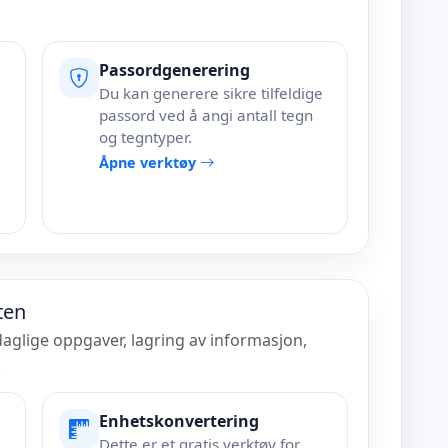
Passordgenerering
Du kan generere sikre tilfeldige
passord ved å angi antall tegn
og tegntyper.
Åpne verktøy
ten
 daglige oppgaver, lagring av informasjon,
.
Enhetskonvertering
Dette er et gratis verktøy for