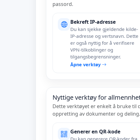
passord.
Bekreft IP-adresse
Du kan sjekke gjeldende kilde-
IP-adresse og vertsnavn. Dette
er også nyttig for å verifisere
VPN-tilkoblinger og
tilgangsbegrensninger.
Åpne verktøy
Nyttige verktøy for allmennhe
Dette verktøyet er enkelt å bruke til
oppretting av dokumenter og deling
Generer en QR-kode
Du kan generere QR-koder fra