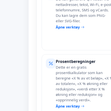
nettadresser, tekst, Wi-Fi, e-post
telefonnumre, SMS og vCards.
Du kan lagre dem som PNG-
eller SVG-filer.
Åpne verktøy
Prosentberegninger
Dette er en gratis
prosentkalkulator som kan
beregne «X % av et beløp», «X
av totalen», «X % økning eller
reduksjon», «verdi etter X %
økning eller reduksjon» og
«opprinnelig verdi».
Åpne verktøy