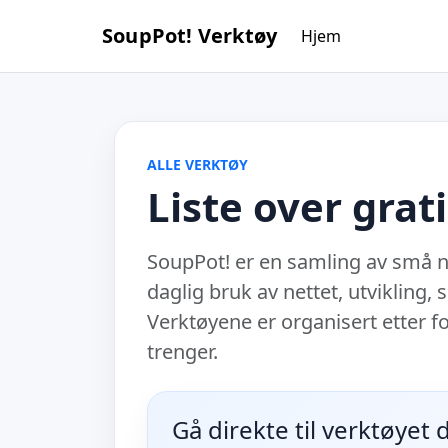
SoupPot! Verktøy
Hjem
ALLE VERKTØY
Liste over grat
SoupPot! er en samling av små ne
daglig bruk av nettet, utvikling, 
Verktøyene er organisert etter fo
trenger.
Gå direkte til verktøyet