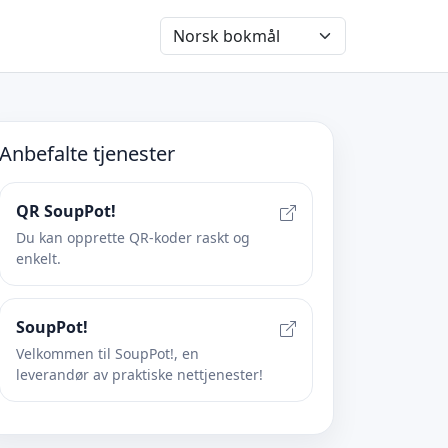
Anbefalte tjenester
QR SoupPot!
Du kan opprette QR-koder raskt og
enkelt.
SoupPot!
Velkommen til SoupPot!, en
leverandør av praktiske nettjenester!