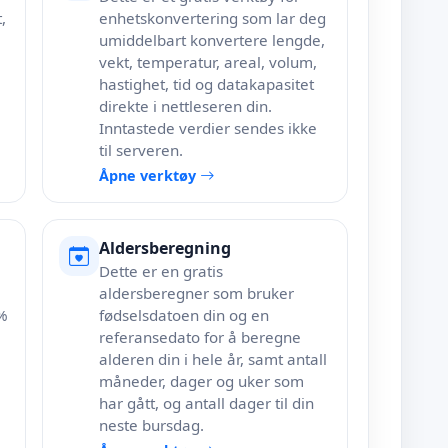
,
enhetskonvertering som lar deg
umiddelbart konvertere lengde,
vekt, temperatur, areal, volum,
hastighet, tid og datakapasitet
direkte i nettleseren din.
Inntastede verdier sendes ikke
til serveren.
Åpne verktøy
Aldersberegning
Dette er en gratis
aldersberegner som bruker
 %
fødselsdatoen din og en
referansedato for å beregne
alderen din i hele år, samt antall
måneder, dager og uker som
har gått, og antall dager til din
neste bursdag.