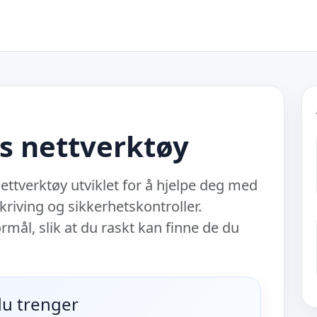
is nettverktøy
ttverktøy utviklet for å hjelpe deg med
skriving og sikkerhetskontroller.
rmål, slik at du raskt kan finne de du
 du trenger