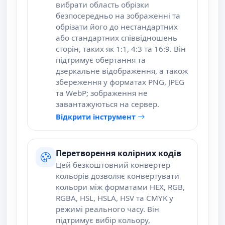
вибрати область обрізки
безпосередньо на зображенні та
обрізати його до нестандартних
або стандартних співвідношень
сторін, таких як 1:1, 4:3 та 16:9. Він
підтримує обертання та
дзеркальне відображення, а також
збереження у форматах PNG, JPEG
та WebP; зображення не
завантажуються на сервер.
Відкрити інструмент
Перетворення колірних кодів
Цей безкоштовний конвертер
кольорів дозволяє конвертувати
кольори між форматами HEX, RGB,
RGBA, HSL, HSLA, HSV та CMYK у
режимі реального часу. Він
підтримує вибір кольору,