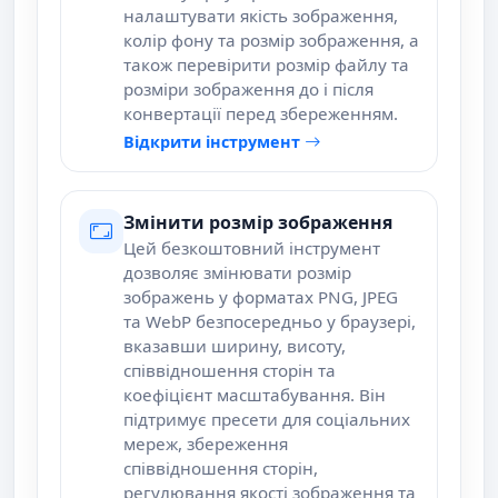
налаштувати якість зображення,
колір фону та розмір зображення, а
також перевірити розмір файлу та
розміри зображення до і після
конвертації перед збереженням.
Відкрити інструмент
Змінити розмір зображення
Цей безкоштовний інструмент
дозволяє змінювати розмір
зображень у форматах PNG, JPEG
та WebP безпосередньо у браузері,
вказавши ширину, висоту,
співвідношення сторін та
коефіцієнт масштабування. Він
підтримує пресети для соціальних
мереж, збереження
співвідношення сторін,
регулювання якості зображення та