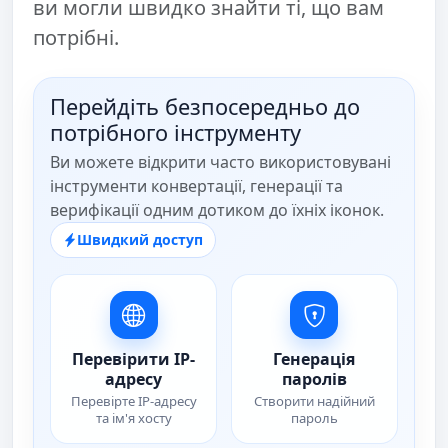
ви могли швидко знайти ті, що вам
потрібні.
Перейдіть безпосередньо до
потрібного інструменту
Ви можете відкрити часто використовувані
інструменти конвертації, генерації та
верифікації одним дотиком до їхніх іконок.
Швидкий доступ
Перевірити IP-
Генерація
адресу
паролів
Перевірте IP-адресу
Створити надійний
та ім'я хосту
пароль