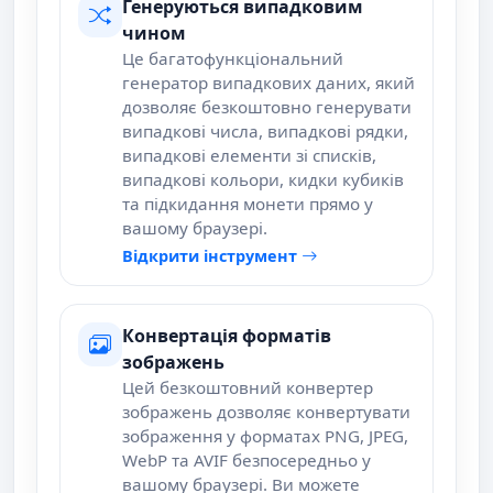
Генеруються випадковим
чином
Це багатофункціональний
генератор випадкових даних, який
дозволяє безкоштовно генерувати
випадкові числа, випадкові рядки,
випадкові елементи зі списків,
випадкові кольори, кидки кубиків
та підкидання монети прямо у
вашому браузері.
Відкрити інструмент
Конвертація форматів
зображень
Цей безкоштовний конвертер
зображень дозволяє конвертувати
зображення у форматах PNG, JPEG,
WebP та AVIF безпосередньо у
вашому браузері. Ви можете