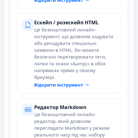
Відкрити інструмент
Ескейп / розескейп HTML
Це безкоштовний онлайн-
інструмент, що дозволяє кодувати
або декодувати спеціальні
символи в HTML. Ви можете
безпечно перетворювати теги,
лапки та знаки «&amp;» в обох
напрямках прямо у своєму
браузері.
Відкрити інструмент
Редактор Markdown
Це безкоштовний онлайн-
редактор, який дозволяє
переглядати Markdown у режимі
реального часу під час набору