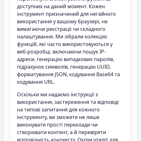
доступних на даний момент. Кожен
інструмент призначений для негайного
використання у вашому браузері, не
вимагаючи реєстрації чи складного
налаштування. Ми зібрали колекцію
функцій, які часто використовуються у
веб-розробці, включаючи пошук IP-
адреси, генерацію випадкових паролів,
підрахунок символів, генерацію UUID,
форматування JSON, кодування Base64 та
кодування URL.
Оскільки ми надаємо інструкції з
використання, застереження та відповіді
на типові запитання для кожного
інструменту, ви зможете не лише
виконувати прості переклади чи
створювати контент, а й перевіряти
відповідність контексту. Окрім утиліт для