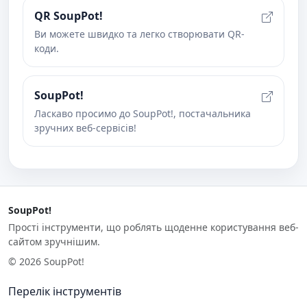
QR SoupPot!
Ви можете швидко та легко створювати QR-
коди.
SoupPot!
Ласкаво просимо до SoupPot!, постачальника
зручних веб-сервісів!
SoupPot!
Прості інструменти, що роблять щоденне користування веб-
сайтом зручнішим.
© 2026 SoupPot!
Перелік інструментів