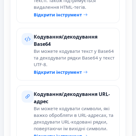
тексті. Також підтримується
видалення HTML-тегів.
Відкрити інструмент
Кодування/декодування
Base64
Ви можете кодувати текст у Base64
та декодувати рядки Base64 у текст
UTF-8.
Відкрити інструмент
Кодування/декодування URL-
адрес
Ви можете кодувати символи, які
важко обробляти в URL-адресах, та
декодувати URL-кодовані рядки,
повертаючи їм вихідні символи.