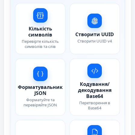
Кількість
Створити UUID
символів
Створити UUID v4
Перевірте кількість
символів та слів
Кодування/
Форматувальник
декодування
JSON
Base64
Форматуйте та
Перетворення в
перевіряйте JSON
Base64