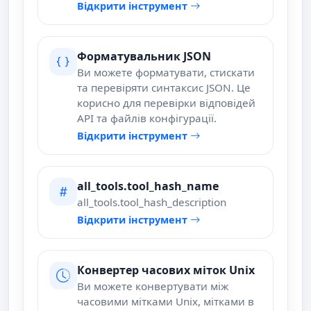
Відкрити інструмент
Форматувальник JSON
Ви можете форматувати, стискати
та перевіряти синтаксис JSON. Це
корисно для перевірки відповідей
API та файлів конфігурації.
Відкрити інструмент
all_tools.tool_hash_name
all_tools.tool_hash_description
Відкрити інструмент
Конвертер часових міток Unix
Ви можете конвертувати між
часовими мітками Unix, мітками в