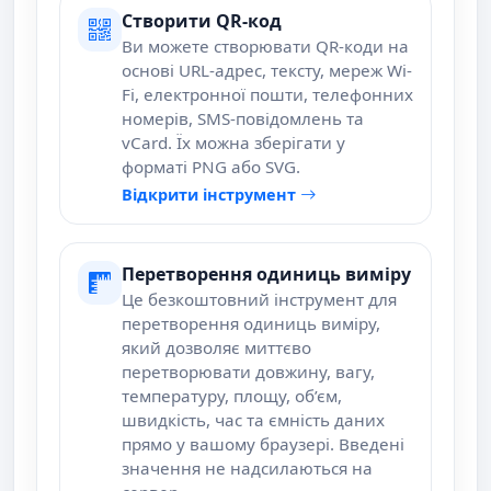
Створити QR-код
Ви можете створювати QR-коди на
основі URL-адрес, тексту, мереж Wi-
Fi, електронної пошти, телефонних
номерів, SMS-повідомлень та
vCard. Їх можна зберігати у
форматі PNG або SVG.
Відкрити інструмент
Перетворення одиниць виміру
Це безкоштовний інструмент для
перетворення одиниць виміру,
який дозволяє миттєво
перетворювати довжину, вагу,
температуру, площу, об’єм,
швидкість, час та ємність даних
прямо у вашому браузері. Введені
значення не надсилаються на