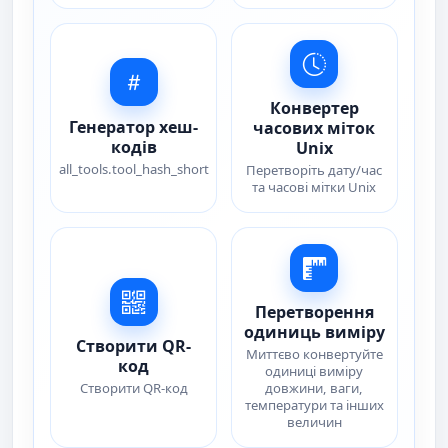
Конвертер
Генератор хеш-
часових міток
кодів
Unix
all_tools.tool_hash_short
Перетворіть дату/час
та часові мітки Unix
Перетворення
одиниць виміру
Створити QR-
Миттєво конвертуйте
код
одиниці виміру
Створити QR-код
довжини, ваги,
температури та інших
величин