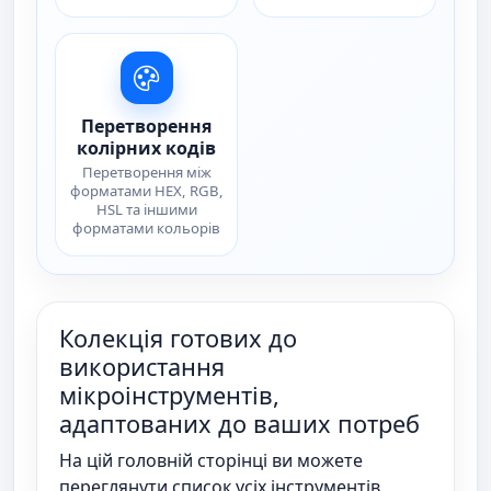
Перетворення
колірних кодів
Перетворення між
форматами HEX, RGB,
HSL та іншими
форматами кольорів
Колекція готових до
використання
мікроінструментів,
адаптованих до ваших потреб
На цій головній сторінці ви можете
переглянути список усіх інструментів,