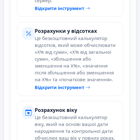
сервер.
Відкрити інструмент
Розрахунки у відсотках
Це безкоштовний калькулятор
відсотків, який може обчислювати
«X% від суми», «X% від загальної
суми», «збільшення або
зменшення на X%», «значення
після збільшення або зменшення
на X%» та «початкове значення».
Відкрити інструмент
Розрахунок віку
Це безкоштовний калькулятор
віку, який на основі вашої дати
народження та контрольної дати
обчислює ваш вік у повних роках,