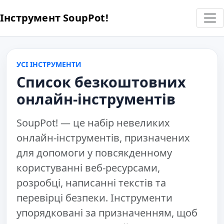
Інструмент SoupPot!
УСІ ІНСТРУМЕНТИ
Список безкоштовних
онлайн-інструментів
SoupPot! — це набір невеликих
онлайн-інструментів, призначених
для допомоги у повсякденному
користуванні веб-ресурсами,
розробці, написанні текстів та
перевірці безпеки. Інструменти
упорядковані за призначенням, щоб